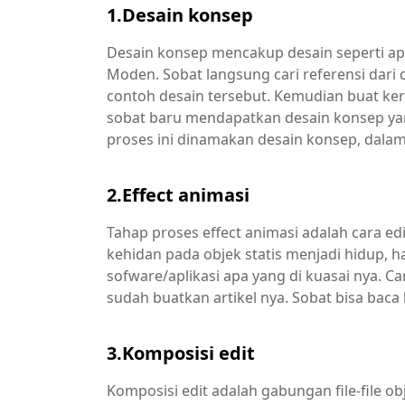
1.Desain konsep
Desain konsep mencakup desain seperti apa
Moden. Sobat langsung cari referensi dar
contoh desain tersebut. Kemudian buat keran
sobat baru mendapatkan desain konsep yang
proses ini dinamakan desain konsep, dalam
2.Effect animasi
Tahap proses effect animasi adalah cara e
kehidan pada objek statis menjadi hidup, h
sofware/aplikasi apa yang di kuasai nya. Ca
sudah buatkan artikel nya. Sobat bisa baca 
3.Komposisi edit
Komposisi edit adalah gabungan file-file ob