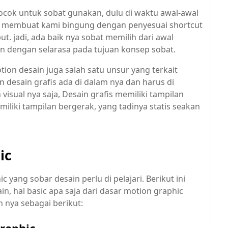
cocok untuk sobat gunakan, dulu di waktu awal-awal
ng membuat kami bingung dengan penyesuai shortcut
t. jadi, ada baik nya sobat memilih dari awal
an dengan selarasa pada tujuan konsep sobat.
tion desain juga salah satu unsur yang terkait
 desain grafis ada di dalam nya dan harus di
sual nya saja, Desain grafis memiliki tampilan
iliki tampilan bergerak, yang tadinya statis seakan
ic
 yang sobar desain perlu di pelajari. Berikut ini
, hal basic apa saja dari dasar motion graphic
n nya sebagai berikut: