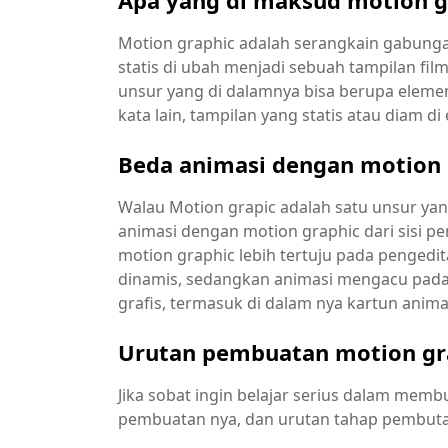
Apa yang di maksud motion g
Motion graphic adalah serangkain gabungan
statis di ubah menjadi sebuah tampilan fil
unsur yang di dalamnya bisa berupa elemen 3
kata lain, tampilan yang statis atau diam d
Beda animasi dengan motion 
Walau Motion grapic adalah satu unsur ya
animasi dengan motion graphic dari sisi pe
motion graphic lebih tertuju pada pengedit
dinamis, sedangkan animasi mengacu pada
grafis, termasuk di dalam nya kartun animasi
Urutan pembuatan motion gr
Jika sobat ingin belajar serius dalam membu
pembuatan nya, dan urutan tahap pembutan