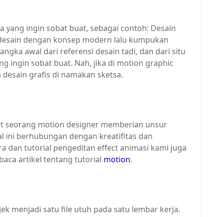
 yang ingin sobat buat, sebagai contoh: Desain
i desain dengan konsep modern lalu kumpukan
gka awal dari referensi desain tadi, dan dari situ
 ingin sobat buat. Nah, jika di motion graphic
 desain grafis di namakan sketsa.
dit seorang motion designer memberian unsur
al ini berhubungan dengan kreatifitas dan
ra dan tutorial pengeditan effect animasi kami juga
baca artikel tentang tutorial
motion
.
jek menjadi satu file utuh pada satu lembar kerja.