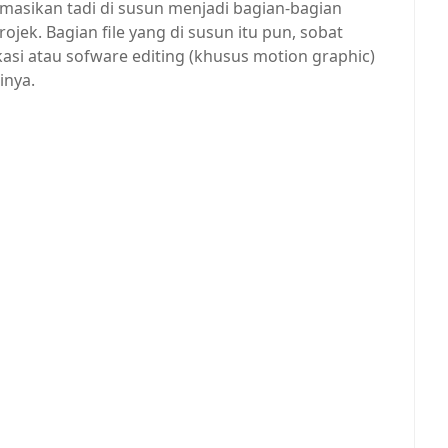
imasikan tadi di susun menjadi bagian-bagian
ojek. Bagian file yang di susun itu pun, sobat
asi atau sofware editing (khusus motion graphic)
inya.