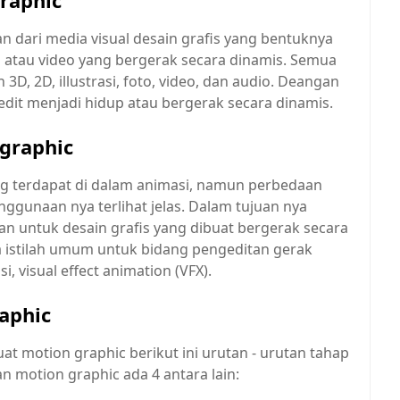
raphic
 dari media visual desain grafis yang bentuknya
m atau video yang bergerak secara dinamis. Semua
D, 2D, illustrasi, foto, video, dan audio. Deangan
i edit menjadi hidup atau bergerak secara dinamis.
graphic
ng terdapat di dalam animasi, namun perbedaan
nggunaan nya terlihat jelas. Dalam tujuan nya
an untuk desain grafis yang dibuat bergerak secara
 istilah umum untuk bidang pengeditan gerak
, visual effect animation (VFX).
aphic
at motion graphic berikut ini urutan - urutan tahap
 motion graphic ada 4 antara lain: