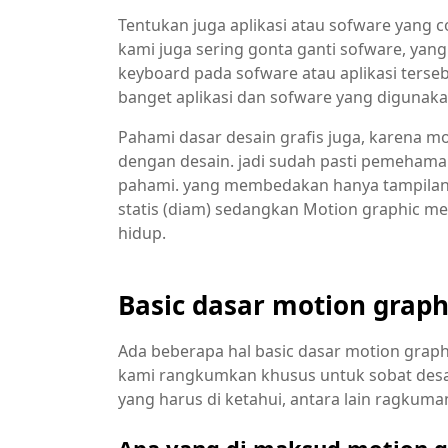
Tentukan juga aplikasi atau sofware yang 
kami juga sering gonta ganti sofware, ya
keyboard pada sofware atau aplikasi tersebu
banget aplikasi dan sofware yang digunak
Pahami dasar desain grafis juga, karena mo
dengan desain. jadi sudah pasti pemehaman
pahami. yang membedakan hanya tampilan vi
statis (diam) sedangkan Motion graphic mem
hidup.
Basic dasar motion graph
Ada beberapa hal basic dasar motion graphic
kami rangkumkan khusus untuk sobat desain
yang harus di ketahui, antara lain ragkuma