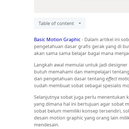
Table of content
Basic Motion Graphic
- Dalam artikel ini so
pengetahuan dasar grafis gerak yang di bu
akan sama sama belajar bagai mana menjad
Langkah awal memulai untuk jadi designer
butuh memahami dan mempelajari tentan
dan pengetahuan dasar tentang
effect moti
sudah membuat sobat sebagai spesialis mot
Selanjutnya sobat juga perlu menentukan k
yang dimana hal ini bertujuan agar sobat me
sobat belum memiliki konsep tersendiri, 
desain motion graphic yang orang lain milik
mendesain.