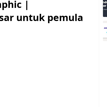
phic |
sar untuk pemula