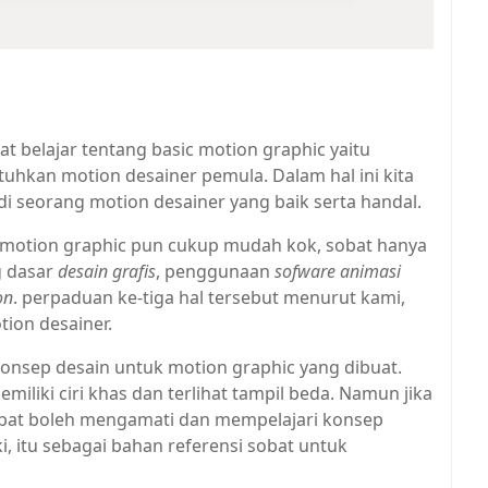
bat belajar tentang basic motion graphic yaitu
tuhkan motion desainer pemula. Dalam hal ini kita
i seorang motion desainer yang baik serta handal.
 motion graphic pun cukup mudah kok, sobat hanya
g dasar
desain grafis
, penggunaan
sofware animasi
on
. perpaduan ke-tiga hal tersebut menurut kami,
ion desainer.
onsep desain untuk motion graphic yang dibuat.
miliki ciri khas dan terlihat tampil beda. Namun jika
sobat boleh mengamati dan mempelajari konsep
i, itu sebagai bahan referensi sobat untuk