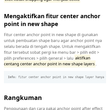
Mengaktifkan fitur center anchor
point in new shape
Fitur center anchor point in new shape di gunakan
untuk pembuatan shape baru agar anchor point nya
selalu berada di tengah shape. Untuk mengaktifkan
fitur tersebut sobat pergi ke menu bar > pilih edit >
pilih preferences > pilih general > lalu
aktifkan
centang center anchor point in new shape layers
.
Info
: fitur center anchor point in new shape layer hanya te
Rangkuman
Penggunaan dan cara pakai anchor point after effect