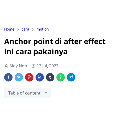
Home
cara
motion
Anchor point di after effect
ini cara pakainya
Aldy Ndo
12 Jul, 2023
Table of content