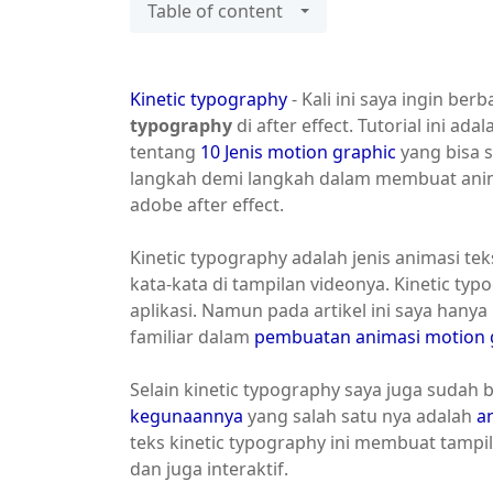
Table of content
Kinetic typography
- Kali ini saya ingin be
typography
di after effect. Tutorial ini a
tentang
10 Jenis motion graphic
yang bisa s
langkah demi langkah dalam membuat anima
adobe after effect.
Kinetic typography adalah jenis animasi t
kata-kata di tampilan videonya. Kinetic typ
aplikasi. Namun pada artikel ini saya hany
familiar dalam
pembuatan animasi motion 
Selain kinetic typography saya juga sudah 
kegunaannya
yang salah satu nya adalah
a
teks kinetic typography ini membuat tampi
dan juga interaktif.