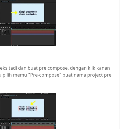
 teks tadi dan buat pre compose, dengan klik kanan
alu pilih memu "Pre-compose" buat nama project pre