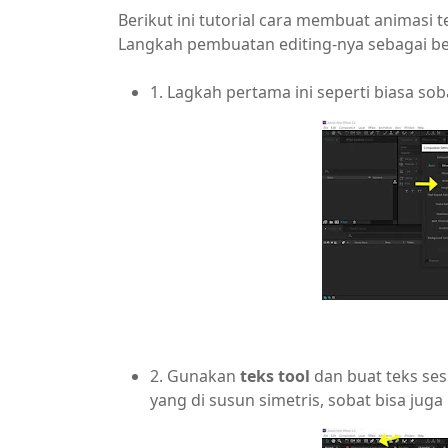
Berikut ini tutorial cara membuat animasi te
Langkah pembuatan editing-nya sebagai be
1. Lagkah pertama ini seperti biasa soba
2. Gunakan
teks tool
dan buat teks ses
yang di susun simetris, sobat bisa jug