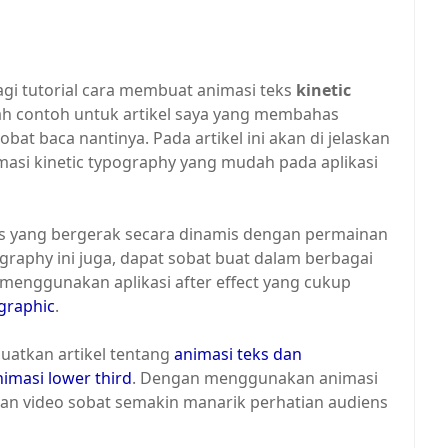
rbagi tutorial cara membuat animasi teks
kinetic
dalah contoh untuk artikel saya yang membahas
obat baca nantinya. Pada artikel ini akan di jelaskan
si kinetic typography yang mudah pada aplikasi
eks yang bergerak secara dinamis dengan permainan
ography ini juga, dapat sobat buat dalam berbagai
a menggunakan aplikasi after effect yang cukup
graphic
.
buatkan artikel tentang
animasi teks dan
nimasi lower third
. Dengan menggunakan animasi
lan video sobat semakin manarik perhatian audiens