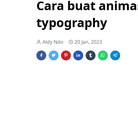
Cara buat animas
typography
Aldy Ndo
20 Jan, 2023