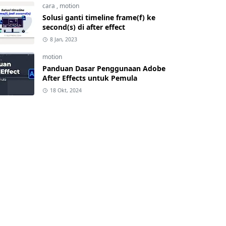
cara
,
motion
Solusi ganti timeline frame(f) ke
second(s) di after effect
8 Jan, 2023
motion
Panduan Dasar Penggunaan Adobe
After Effects untuk Pemula
18 Okt, 2024