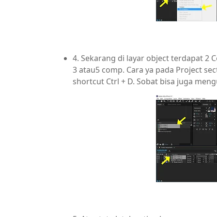
4. Sekarang di layar object terdapat 2
3 atau5 comp. Cara ya pada Project sec
shortcut Ctrl + D. Sobat bisa juga me